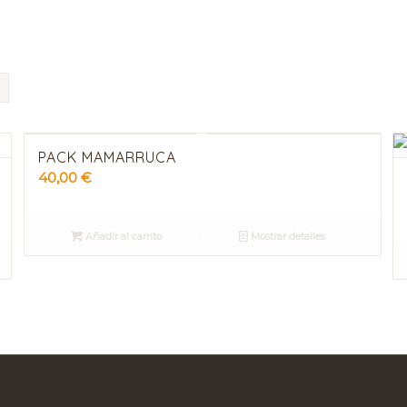
PACK MAMARRUCA
40,00
€
Añadir al carrito
Mostrar detalles