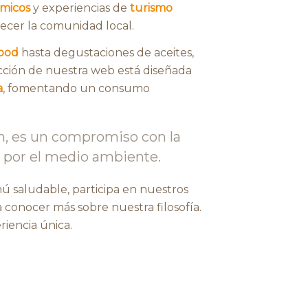
micos
y experiencias de
turismo
lecer la comunidad local.
food
hasta degustaciones de aceites,
cción de nuestra web está diseñada
a
, fomentando un consumo
n, es un compromiso con la
to por el medio ambiente.
nú saludable, participa en nuestros
 conocer más sobre nuestra filosofía.
riencia única.