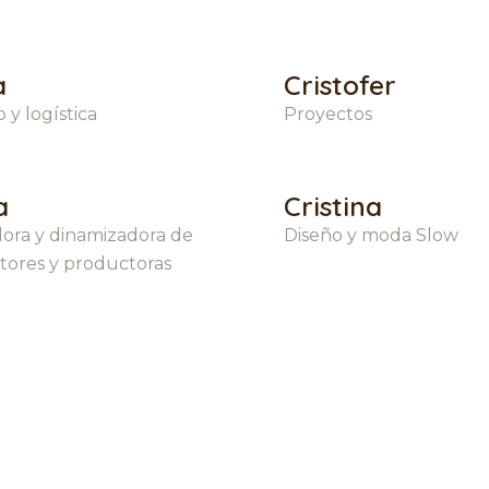
a
Cristofer
 y logística
Proyectos
a
Cristina
ora y dinamizadora de
Diseño y moda Slow
tores y productoras