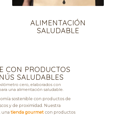
ALIMENTACIÓN
SALUDABLE
E CON PRODUCTOS
NÚS SALUDABLES
kilómetro cero, elaborados con
 para una alimentación saludable.
nomía sostenible con productos de
escos y de proximidad. Nuestra
o, una
tienda gourmet
con productos