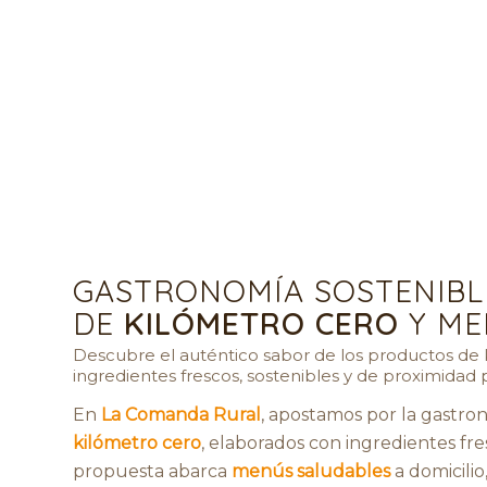
GASTRONOMÍA SOSTENIBL
DE
KILÓMETRO CERO
Y ME
Descubre el auténtico sabor de los productos de 
ingredientes frescos, sostenibles y de proximidad
En
La Comanda Rural
, apostamos por la gastro
kilómetro cero
, elaborados con ingredientes fr
propuesta abarca
menús saludables
a domicili