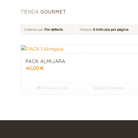
TIENDA
GOURMET
Ordenar por
Por defecto
Mostrar
9 Artículos por página
PACK ALMIJARA
40,00
€
Añadir al carrito
Mostrar detalles