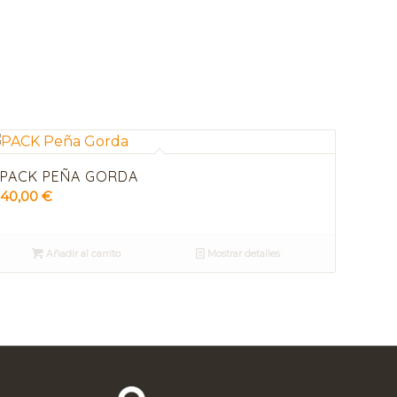
PACK PEÑA GORDA
40,00
€
Añadir al carrito
Mostrar detalles