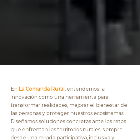
En
La Comanda Rural
, entendemos la
innovación como una herramienta para
transformar realidades, mejorar el bienestar de
las personas y proteger nuestros ecosistemas.
Diseñamos soluciones concretas ante los retos
que enfrentan los territorios rurales, siempre
desde una mirada participativa, inclusiva y