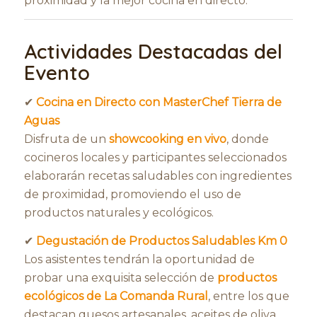
proximidad y la mejor cocina en directo.
Actividades Destacadas del
Evento
✔
Cocina en Directo con MasterChef Tierra de
Aguas
Disfruta de un
showcooking en vivo
, donde
cocineros locales y participantes seleccionados
elaborarán recetas saludables con ingredientes
de proximidad, promoviendo el uso de
productos naturales y ecológicos.
✔
Degustación de Productos Saludables Km 0
Los asistentes tendrán la oportunidad de
probar una exquisita selección de
productos
ecológicos de La Comanda Rural
, entre los que
destacan quesos artesanales, aceites de oliva