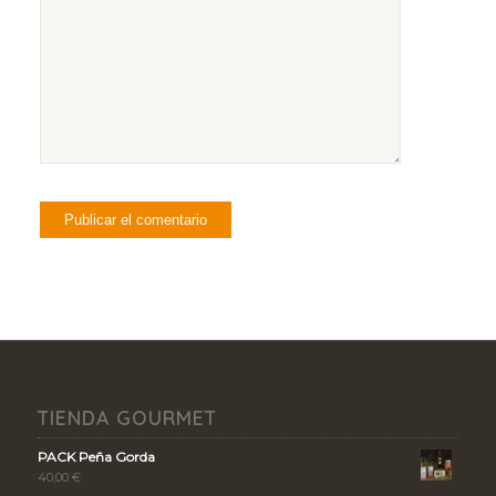
TIENDA GOURMET
PACK Peña Gorda
40,00
€