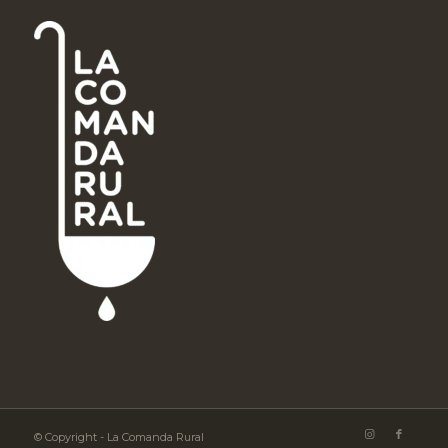
© Copyright - La Comanda Rural